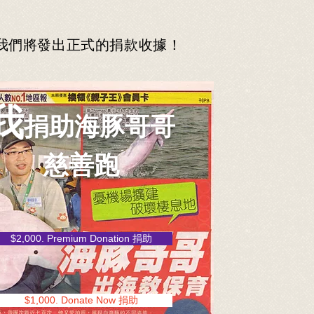
我們將發出正式的捐款收據！
我
捐助海豚哥哥
​慈善跑
$2,000. Premium Donation 捐助
$1,000. Donate Now 捐助