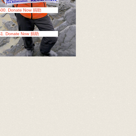
500. Donate Now 捐助
$1. Donate Now 捐助