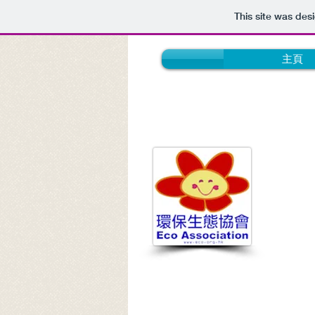
This site was des
主頁