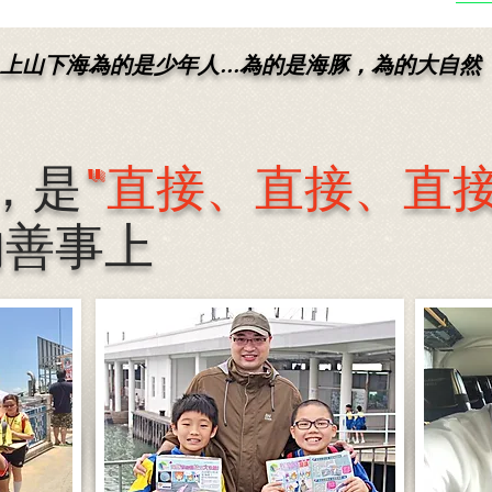
上山下海為的是少年人...為的是海豚，為的大自然
，是
"直接、直接、直接
的善事上