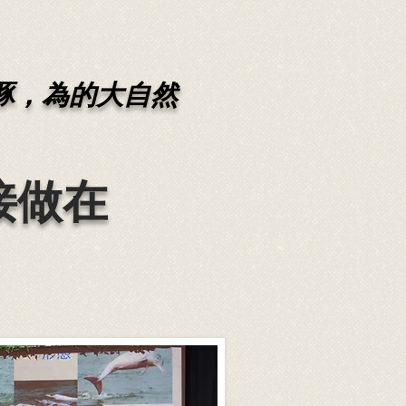
豚，為的大自然
接做在