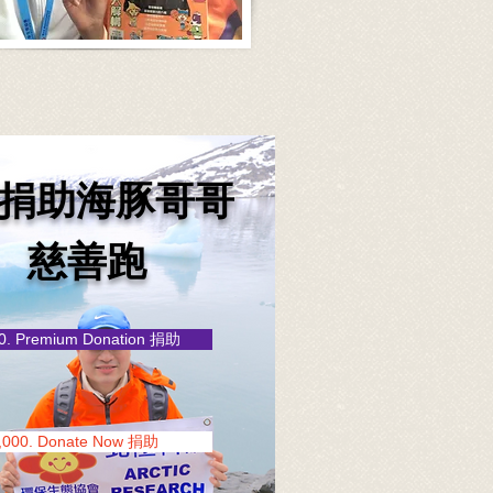
捐助海豚哥哥
​慈善跑
0. Premium Donation 捐助
,000. Donate Now 捐助