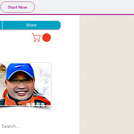
Start Now
More
海豚哥哥