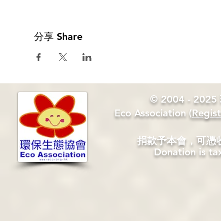
分享 Share
© 2004 - 2
Eco Association
​(
Regis
捐款予本會，可憑
Donation is ta