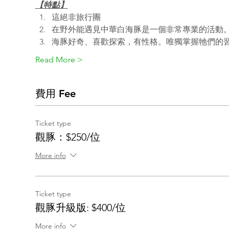
【特點】
這絕非旅行團
在野外能遇見中華白海豚是一個非常專業的活動
海豚好奇、喜歡探索，有性格。唯獨掌握牠們的
Read More >
費用 Fee
Ticket type
觀豚：$250/位
More info
Ticket type
觀豚升級版: $400/位
More info